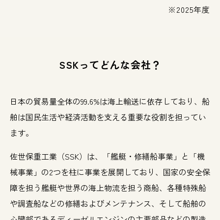
※2025年度
SSKってどんな会社？
日本の貿易量全体の99.6%は海上輸送に依存しており、
船
舶は国民生活や経済活動を支える重要な役割を担ってい
ます。
佐世保重工業（SSK）は、「艦艇・修繕船事業」と「機
械事業」の2つを柱に事業を展開しており、
国家の安全保
障を担う艦艇や世界の海上物流を担う商船、各種特殊船
や調査船などの修繕およびメンテナンス、
そして船舶の
心臓部であるディーゼルエンジンの主要部品などの製造