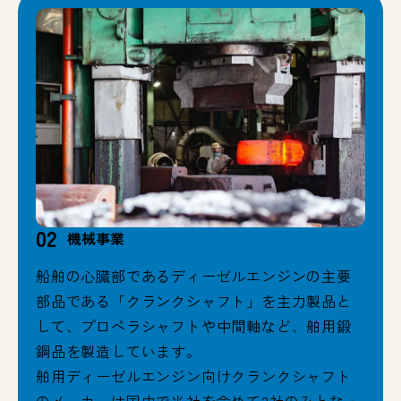
02
機械事業
船舶の心臓部であるディーゼルエンジンの主要
部品である「クランクシャフト」を主力製品と
して、プロペラシャフトや中間軸など、舶用鍛
鋼品を製造しています。
舶用ディーゼルエンジン向けクランクシャフト