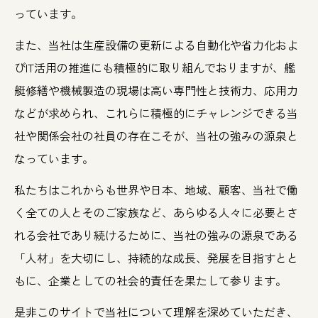
っています。
また、当社は生産設備の更新による自動化や省力化およ
びIT活用の推進にも積極的に取り組んでおりますが、艦
艇修繕や機械製造の現場は高い専門性と技術力、応用力
などが求められ、これらに積極的にチャレンジできる当
社や関係会社の社員の存在こそが、当社の強みの源泉と
なっています。
私たちはこれからも世界や日本、地域、顧客、当社で働
く全ての人とそのご家族など、あらゆる人々に必要とさ
れる会社であり続けるために、当社の強みの源泉である
「人材」を大切にし、持続的な成長、発展を目指すとと
もに、企業としての社会的責任を果たして参ります。
是非このサイトで当社について理解を深めていただき、