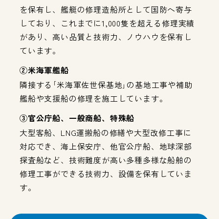
を保有し、艦艇の修理造船所として国防へ寄与
しており、これまでに1,000隻を超える修理実績
があり、高い品質と技術力、ノウハウを保有し
ています。
②米海軍艦船
隣接する｢米海軍佐世保基地｣の基地工事や補助
艦船や支援船の修理を施工しています。
③官公庁船、一般商船、特殊船
大型客船、LNG運搬船の修繕や大型改修工事に
対応でき、海上保安庁、他官公庁船、地球深部
探査船など、技術難度が高い多種多様な船舶の
修理工事ができる技術力、設備を保有していま
す。