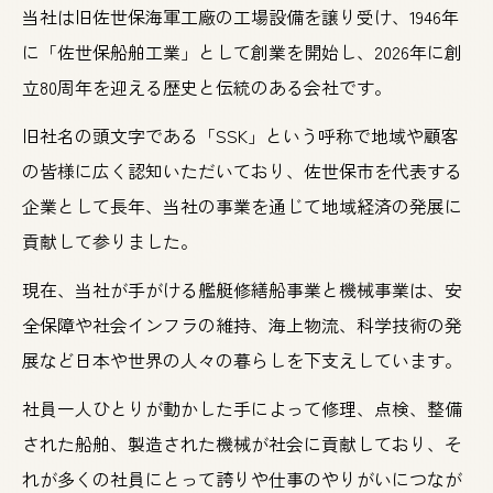
当社は旧佐世保海軍工廠の工場設備を譲り受け、1946年
に「佐世保船舶工業」として創業を開始し、2026年に創
立80周年を迎える歴史と伝統のある会社です。
旧社名の頭文字である「SSK」という呼称で地域や顧客
の皆様に広く認知いただいており、佐世保市を代表する
企業として長年、当社の事業を通じて地域経済の発展に
貢献して参りました。
現在、当社が手がける艦艇修繕船事業と機械事業は、安
全保障や社会インフラの維持、海上物流、科学技術の発
展など日本や世界の人々の暮らしを下支えしています。
社員一人ひとりが動かした手によって修理、点検、整備
された船舶、製造された機械が社会に貢献しており、そ
れが多くの社員にとって誇りや仕事のやりがいにつなが